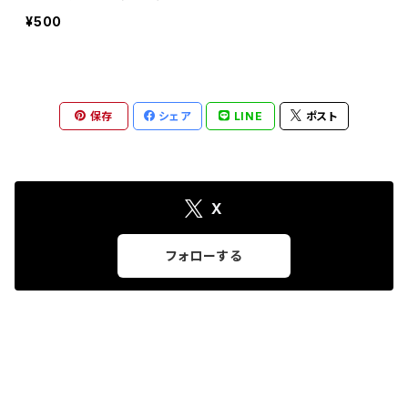
¥500
保存
シェア
LINE
ポスト
X
フォローする